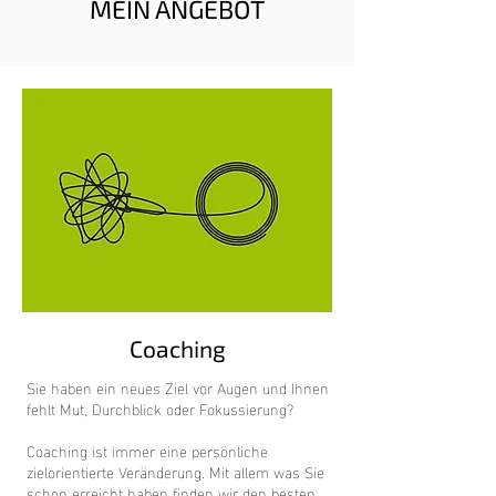
MEIN ANGEBOT
Coaching
Sie haben ein neues Ziel vor Augen und Ihnen
fehlt Mut, Durchblick oder Fokussierung?
Coaching ist immer eine persönliche
zielorientierte Veränderung. Mit allem was Sie
schon erreicht haben finden wir den besten