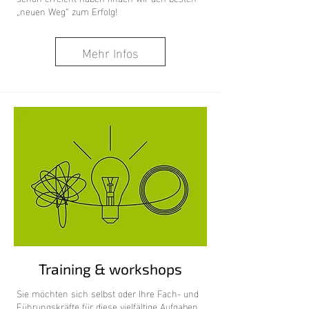
„neuen Weg“ zum Erfolg!
Mehr Infos
Training & workshops
Sie möchten sich selbst oder Ihre Fach- und
Führungskräfte für diese vielfältige Aufgaben