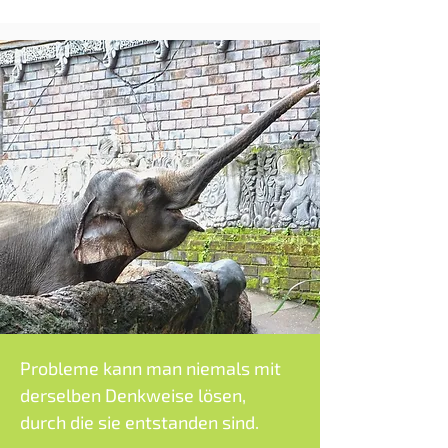
Probleme kann man niemals mit
derselben Denkweise lösen,
durch die sie entstanden sind.