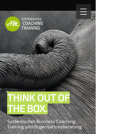
THINK OUT OF
THE BOX.
Systemisches Business Coaching,
Training und Organisationsberatung.